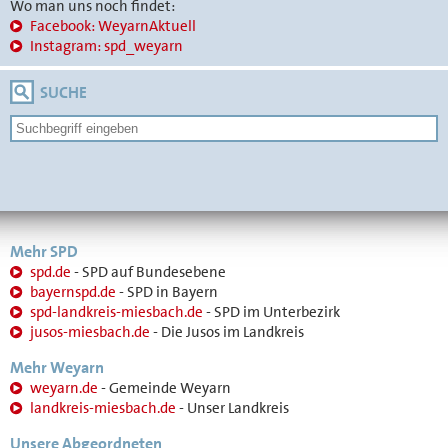
Wo man uns noch findet:
Facebook: WeyarnAktuell
Instagram: spd_weyarn
SUCHE
Mehr SPD
spd.de
- SPD auf Bundesebene
bayernspd.de
- SPD in Bayern
spd-landkreis-miesbach.de
- SPD im Unterbezirk
jusos-miesbach.de
- Die Jusos im Landkreis
Mehr Weyarn
weyarn.de
- Gemeinde Weyarn
landkreis-miesbach.de
- Unser Landkreis
Unsere Abgeordneten