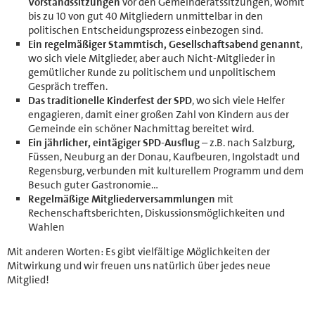
Vorstandssitzungen
vor den Gemeinderatssitzungen, womit
bis zu 10 von gut 40 Mitgliedern unmittelbar in den
politischen Entscheidungsprozess einbezogen sind.
Ein regelmäßiger Stammtisch, Gesellschaftsabend genannt
,
wo sich viele Mitglieder, aber auch Nicht-Mitglieder in
gemütlicher Runde zu politischem und unpolitischem
Gespräch treffen.
Das traditionelle Kinderfest der SPD
, wo sich viele Helfer
engagieren, damit einer großen Zahl von Kindern aus der
Gemeinde ein schöner Nachmittag bereitet wird.
Ein jährlicher, eintägiger SPD-Ausflug
– z.B. nach Salzburg,
Füssen, Neuburg an der Donau, Kaufbeuren, Ingolstadt und
Regensburg, verbunden mit kulturellem Programm und dem
Besuch guter Gastronomie…
Regelmäßige Mitgliederversammlungen
mit
Rechenschaftsberichten, Diskussionsmöglichkeiten und
Wahlen
Mit anderen Worten: Es gibt vielfältige Möglichkeiten der
Mitwirkung und wir freuen uns natürlich über jedes neue
Mitglied!