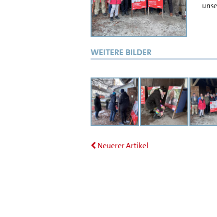
unse
WEITERE BILDER
Neuerer Artikel