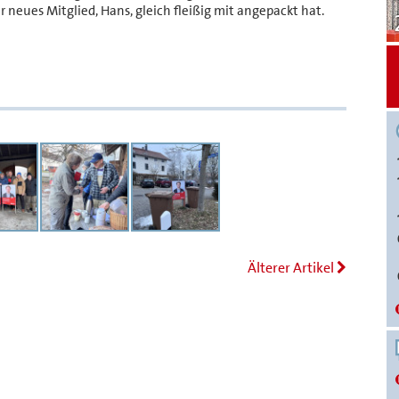
r neues Mitglied, Hans, gleich fleißig mit angepackt hat.
Älterer Artikel