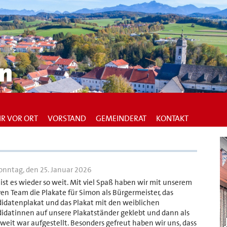
n
R VOR ORT
VORSTAND
GEMEINDERAT
KONTAKT
nntag, den 25. Januar 2026
ist es wieder so weit. Mit viel Spaß haben wir mit unserem
ven Team die Plakate für Simon als Bürgermeister, das
idatenplakat und das Plakat mit den weiblichen
idatinnen auf unsere Plakatständer geklebt und dann als
oweit war aufgestellt. Besonders gefreut haben wir uns, dass