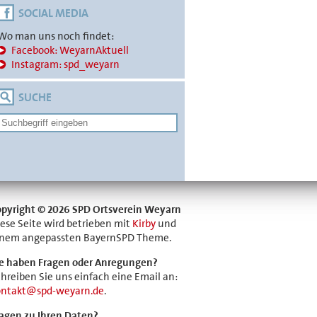
SOCIAL MEDIA
Wo man uns noch findet:
Facebook: WeyarnAktuell
Instagram: spd_weyarn
SUCHE
opyright © 2026 SPD Ortsverein Weyarn
ese Seite wird betrieben mit
Kirby
und
inem angepassten BayernSPD Theme.
ie haben Fragen oder Anregungen?
hreiben Sie uns einfach eine Email an:
ontakt@spd-weyarn.de
.
agen zu Ihren Daten?