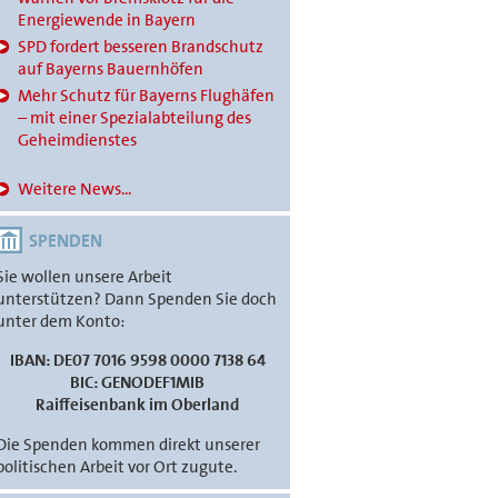
Energiewende in Bayern
SPD fordert besseren Brandschutz
auf Bayerns Bauernhöfen
Mehr Schutz für Bayerns Flughäfen
– mit einer Spezialabteilung des
Geheimdienstes
Weitere News...
SPENDEN
Sie wollen unsere Arbeit
unterstützen? Dann Spenden Sie doch
unter dem Konto:
IBAN: DE07 7016 9598 0000 7138 64
BIC: GENODEF1MIB
Raiffeisenbank im Oberland
Die Spenden kommen direkt unserer
politischen Arbeit vor Ort zugute.