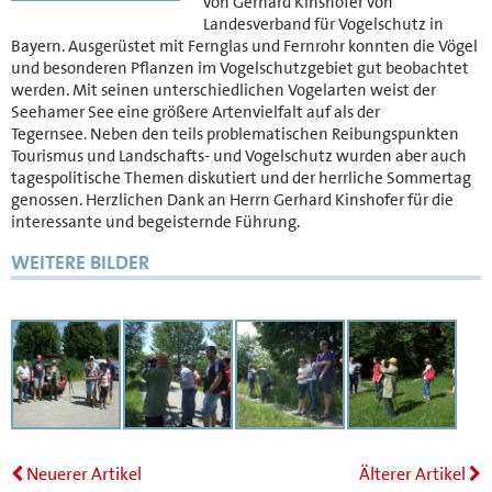
von Gerhard Kinshofer von
Landesverband für Vogelschutz in
Bayern. Ausgerüstet mit Fernglas und Fernrohr konnten die Vögel
und besonderen Pflanzen im Vogelschutzgebiet gut beobachtet
werden. Mit seinen unterschiedlichen Vogelarten weist der
Seehamer See eine größere Artenvielfalt auf als der
Tegernsee. Neben den teils problematischen Reibungspunkten
Tourismus und Landschafts- und Vogelschutz wurden aber auch
tagespolitische Themen diskutiert und der herrliche Sommertag
genossen. Herzlichen Dank an Herrn Gerhard Kinshofer für die
interessante und begeisternde Führung.
WEITERE BILDER
Neuerer Artikel
Älterer Artikel