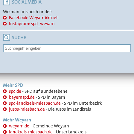
SOCIAL MEDIA
Wo man uns noch findet:
Facebook: WeyarnAktuell
Instagram: spd_weyarn
SUCHE
Mehr SPD
spd.de
- SPD auf Bundesebene
bayernspd.de
- SPD in Bayern
spd-landkreis-miesbach.de
- SPD im Unterbezirk
jusos-miesbach.de
- Die Jusos im Landkreis
Mehr Weyarn
weyarn.de
- Gemeinde Weyarn
landkreis-miesbach.de
- Unser Landkreis