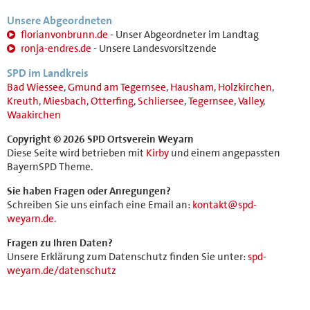
Unsere Abgeordneten
florianvonbrunn.de
- Unser Abgeordneter im Landtag
ronja-endres.de
- Unsere Landesvorsitzende
SPD im Landkreis
Bad Wiessee
,
Gmund am Tegernsee
,
Hausham
,
Holzkirchen
,
Kreuth
,
Miesbach
,
Otterfing
,
Schliersee
,
Tegernsee
,
Valley
,
Waakirchen
Copyright © 2026 SPD Ortsverein Weyarn
Diese Seite wird betrieben mit
Kirby
und einem angepassten
BayernSPD Theme.
Sie haben Fragen oder Anregungen?
Schreiben Sie uns einfach eine Email an:
kontakt@spd-
weyarn.de
.
Fragen zu Ihren Daten?
Unsere Erklärung zum Datenschutz finden Sie unter:
spd-
weyarn.de/datenschutz