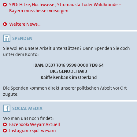
SPD: Hitze, Hochwasser, Stromausfall oder Waldbrände –
Bayern muss besser vorsorgen
Weitere News...
SPENDEN
Sie wollen unsere Arbeit unterstützen? Dann Spenden Sie doch
unter dem Konto:
IBAN: DE07 7016 9598 0000 7138 64
BIC: GENODEF1MIB
Raiffeisenbank im Oberland
Die Spenden kommen direkt unserer politischen Arbeit vor Ort
zugute.
SOCIAL MEDIA
Wo man uns noch findet:
Facebook: WeyarnAktuell
Instagram: spd_weyarn