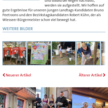
und sobald der Regen nachlässt,
werden sie aufgestellt. Wir hoffen auf
gute Ergebnisse für unseren jungen Landtags-Kandidaten Bruno
Peetroons und den Bezirkstagskandidaten Robert Kühn, der als
Wiesseer Bürgermeister schon viel bewegt hat.
WEITERE BILDER
Neuerer Artikel
Älterer Artikel
Konstituierende
Simon Pause ist