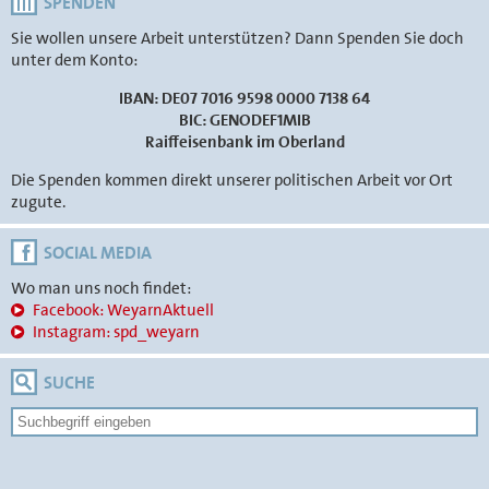
SPENDEN
Sie wollen unsere Arbeit unterstützen? Dann Spenden Sie doch
unter dem Konto:
IBAN: DE07 7016 9598 0000 7138 64
BIC: GENODEF1MIB
Raiffeisenbank im Oberland
Die Spenden kommen direkt unserer politischen Arbeit vor Ort
zugute.
SOCIAL MEDIA
Wo man uns noch findet:
Facebook: WeyarnAktuell
Instagram: spd_weyarn
SUCHE