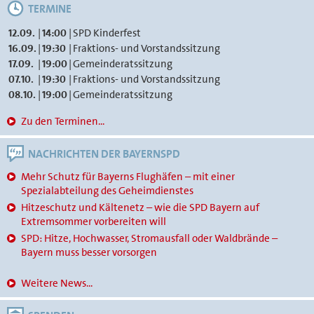
TERMINE
12.09.
|
14:00
|
SPD Kinderfest
16.09.
|
19:30
|
Fraktions- und Vorstandssitzung
17.09.
|
19:00
|
Gemeinderatssitzung
07.10.
|
19:30
|
Fraktions- und Vorstandssitzung
08.10.
|
19:00
|
Gemeinderatssitzung
Zu den Terminen...
NACHRICHTEN DER BAYERNSPD
Mehr Schutz für Bayerns Flughäfen – mit einer
Spezialabteilung des Geheimdienstes
Hitzeschutz und Kältenetz – wie die SPD Bayern auf
Extremsommer vorbereiten will
SPD: Hitze, Hochwasser, Stromausfall oder Waldbrände –
Bayern muss besser vorsorgen
Weitere News...