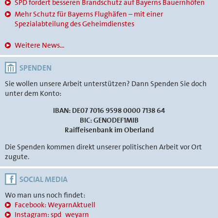
SPD fordert besseren Brandschutz auf Bayerns Bauernhöfen
Mehr Schutz für Bayerns Flughäfen – mit einer
Spezialabteilung des Geheimdienstes
Weitere News...
SPENDEN
Sie wollen unsere Arbeit unterstützen? Dann Spenden Sie doch
unter dem Konto:
IBAN: DE07 7016 9598 0000 7138 64
BIC: GENODEF1MIB
Raiffeisenbank im Oberland
Die Spenden kommen direkt unserer politischen Arbeit vor Ort
zugute.
SOCIAL MEDIA
Wo man uns noch findet:
Facebook: WeyarnAktuell
Instagram: spd_weyarn