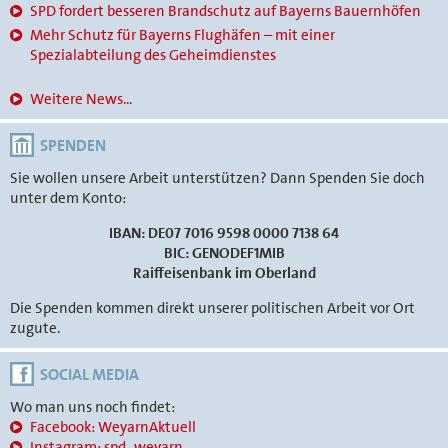
SPD fordert besseren Brandschutz auf Bayerns Bauernhöfen
Mehr Schutz für Bayerns Flughäfen – mit einer
Spezialabteilung des Geheimdienstes
Weitere News...
SPENDEN
Sie wollen unsere Arbeit unterstützen? Dann Spenden Sie doch
unter dem Konto:
IBAN: DE07 7016 9598 0000 7138 64
BIC: GENODEF1MIB
Raiffeisenbank im Oberland
Die Spenden kommen direkt unserer politischen Arbeit vor Ort
zugute.
SOCIAL MEDIA
Wo man uns noch findet:
Facebook: WeyarnAktuell
Instagram: spd_weyarn